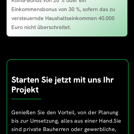
Klima-Bonus von 20 % oder ein
Einkommensbonus von 30 %, sofern das zu
versteuernde Haushaltseinkommen 40.000
Euro nicht überschreitet.
Starten Sie jetzt mit uns Ihr
Projekt
Genießen Sie den Vorteil, von der Planung
bis zur Umsetzung, alles aus einer Hand.Sie
sind private Bauherren oder gewerbliche,