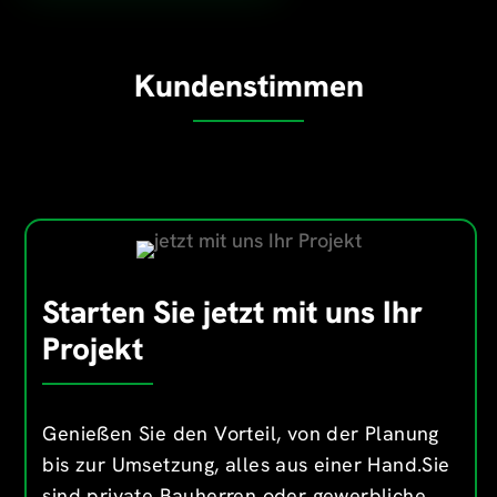
Kundenstimmen
Starten Sie jetzt mit uns Ihr
Projekt
Genießen Sie den Vorteil, von der Planung
bis zur Umsetzung, alles aus einer Hand.Sie
sind private Bauherren oder gewerbliche,